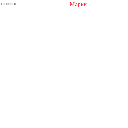
Марки
за новини