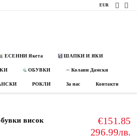
EUR
ЕСЕННИ Якета
ШАПКИ И ЯКИ
ОКИ
ОБУВКИ
Колани Дамски
АНСКИ
РОКЛИ
За нас
Контакти
€151.85
бувки висок
296.99лв.