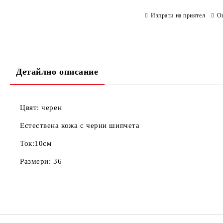
Изпрати на приятел
О
Детайлно описание
Цвят: черен
Естествена кожа с черни шипчета
Ток:10см
Размери: 36