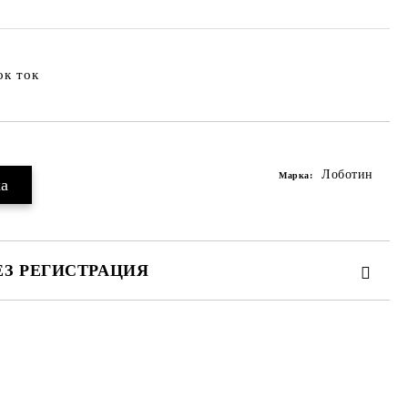
ок ток
Лоботин
Марка:
ЕЗ РЕГИСТРАЦИЯ
те на работния ден.