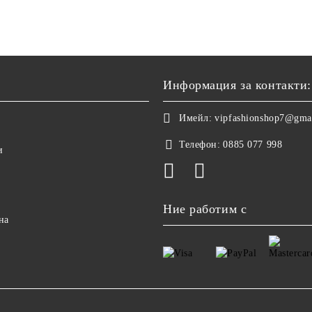
Информация за контакти:
Имейл:
vipfashionshop7@gma
Телефон:
0885 077 998
и
Ние работим с
на