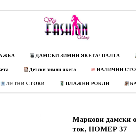
ДАЖБА
ДАМСКИ ЗИМНИ ЯКЕТА/ ПАЛТА
кета
Детски зимни якета
НАЛИЧНИ СТ
ЛЕТНИ СТОКИ
ПЛАЖНИ РОКЛИ
Б
Маркови дамски о
ток, НОМЕР 37