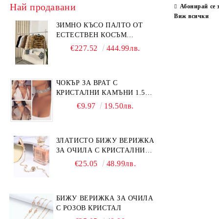
Най продавани
Абонирай се 
Виж всички
ЗИМНО КЪСО ПАЛТО ОТ
ЕСТЕСТВЕН КОСЪМ
ЛИСИЦА
€227.52
444.99лв.
ЧОКЪР ЗА ВРАТ С
КРИСТАЛНИ КАМЪНИ 1.5
СМ
€9.97
19.50лв.
ЗЛАТИСТО БИЖУ ВЕРИЖКА
ЗА ОЧИЛА С КРИСТАЛНИ
КАМЪНИ И ПЕРЛИ
€25.05
48.99лв.
БИЖУ ВЕРИЖКА ЗА ОЧИЛА
С РОЗОВ КРИСТАЛ