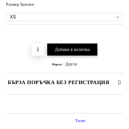
Размер Бански:
Добави в желани
Други
Марка:
БЪРЗА ПОРЪЧКА БЕЗ РЕГИСТРАЦИЯ
САМО ПОПЪЛНЕТЕ 2 ПОЛЕТА
Tweet