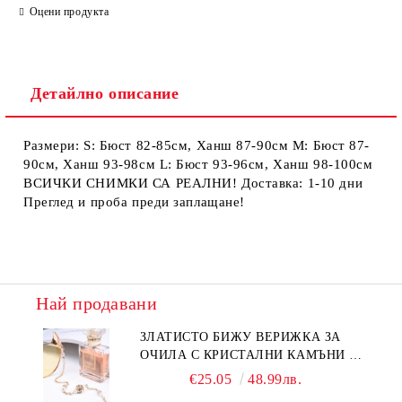
Ние ще се свържем с вас в рамките на работния ден.
Оцени продукта
Детайлно описание
Размери: S: Бюст 82-85см, Ханш 87-90см М: Бюст 87-
90см, Ханш 93-98см L: Бюст 93-96см, Ханш 98-100см
ВСИЧКИ СНИМКИ СА РЕАЛНИ! Доставка: 1-10 дни
Преглед и проба преди заплащане!
Най продавани
ЗЛАТИСТО БИЖУ ВЕРИЖКА ЗА
ОЧИЛА С КРИСТАЛНИ КАМЪНИ И
ПЕРЛИ
€25.05
48.99лв.