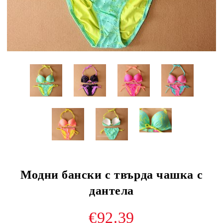
Модни бански с твърда чашка с
дантела
€92.39