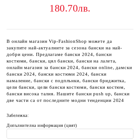
180.70лв.
В онлайн магазин Vip-FashionShop можете да
закупите най-актуалните за сезона бански на най-
добри цени. Предлагаме бански 2024, бански
костюми, бански, цял бански, бански на лалета,
онлайн магазин за бански 2024, бански online, дамски
бански 2024, бански костюми 2024, бански
намаление, бански с подплънки, бански бриджитка,
цели бански, цели бански костюми, бански костюм,
бански висока талия. Нашите бански push up, бански
две части са от последните модни тенденции 2024
Забележка:
Допълнителна информация (цвят)