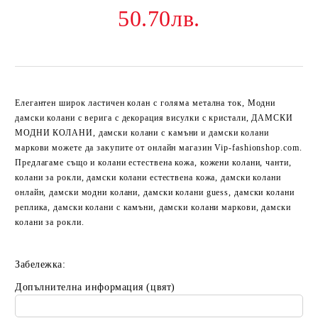
50.70лв.
Елегантен широк ластичен колан с голяма метална ток, Модни
дамски колани с верига с декорация висулки с кристали, ДАМСКИ
МОДНИ КОЛАНИ, дамски колани с камъни и дамски колани
маркови можете да закупите от онлайн магазин Vip-fashionshop.com.
Предлагаме също и колани естествена кожа, кожени колани, чанти,
колани за рокли, дамски колани естествена кожа, дамски колани
онлайн, дамски модни колани, дамски колани guess, дамски колани
реплика, дамски колани с камъни, дамски колани маркови, дамски
колани за рокли.
Забележка:
Допълнителна информация (цвят)