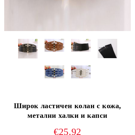
Широк ластичен колан с кожа,
метални халки и капси
€25.92