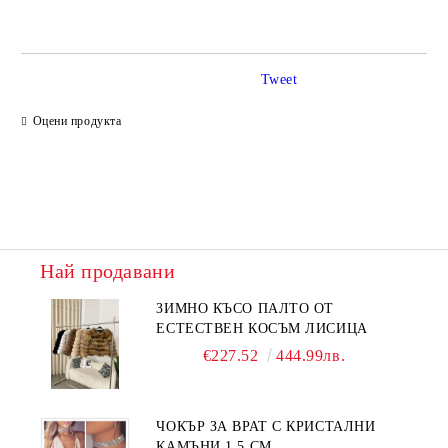
Tweet
Ние ще се свържем с вас в рамките на работния ден.
Оцени продукта
Най продавани
ЗИМНО КЪСО ПАЛТО ОТ
ЕСТЕСТВЕН КОСЪМ ЛИСИЦА
€227.52
444.99лв.
ЧОКЪР ЗА ВРАТ С КРИСТАЛНИ
КАМЪНИ 1.5 СМ