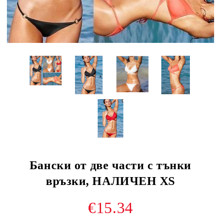
Бански от две части с тънки
връзки, НАЛИЧЕН XS
€15.34