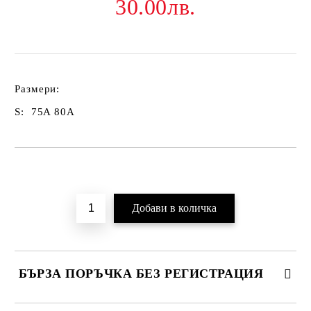
30.00лв.
Размери:
S: 75A 80A
Добави в желани
БЪРЗА ПОРЪЧКА БЕЗ РЕГИСТРАЦИЯ
САМО ПОПЪЛНЕТЕ 2 ПОЛЕТА