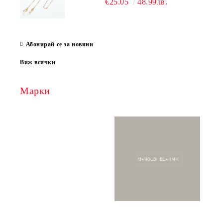
€25.05
48.99лв.
Абонирай се за новини
Виж всички
Марки