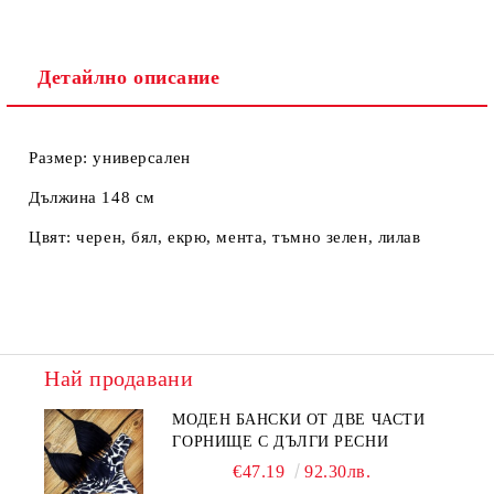
Детайлно описание
Размер: универсален
Дължина 148 см
Цвят: черен, бял, екрю, мента, тъмно зелен, лилав
Най продавани
МОДЕН БАНСКИ ОТ ДВЕ ЧАСТИ
ГОРНИЩЕ С ДЪЛГИ РЕСНИ
€47.19
92.30лв.