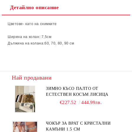
Детайлно описание
Цветове- като на снимките
Ширина на колан::7,5
см
Дължина на колана:60, 70, 80, 90 см
Най продавани
ЗИМНО КЪСО ПАЛТО ОТ
ЕСТЕСТВЕН КОСЪМ ЛИСИЦА
€227.52
444.99лв.
ЧОКЪР ЗА ВРАТ С КРИСТАЛНИ
КАМЪНИ 1.5 СМ