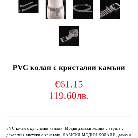
PVC колан с кристални камъни
€61.15
119.60лв.
PVC колан с кристални камъни
, Модни дамски колани с верига с
декорация висулки с кристали, ДАМСКИ МОДНИ КОЛАНИ, дамски