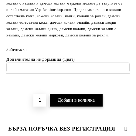
колани с камъни и дамски колани маркови можете да закупите от
онлайн магазин Vip-fashionshop.com. Предлагаме също и колани
естествена кожа, кожени колани, чанти, колани за рокли, дамски
колани естествена кожа, дамски колани онлайн, дамски модни
колани, дамски колани guess, дамски колани, дамски колани с
камъни, дамски колани маркови, дамски колани за рокли.
Забележка:
Допълнителна информация (цвят)
Добави в желани
БЪРЗА ПОРЪЧКА БЕЗ РЕГИСТРАЦИЯ