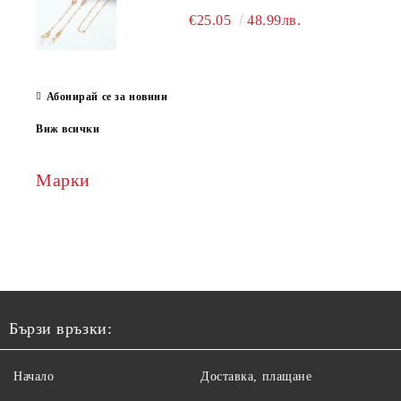
€25.05
48.99лв.
Абонирай се за новини
Виж всички
Марки
Бързи връзки:
Начало
Доставка, плащане