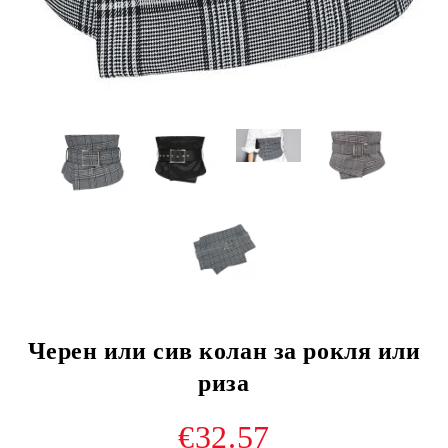
Черен или сив колан за рокля или
риза
€32.57