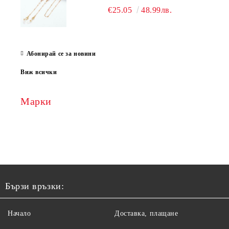
€25.05
48.99лв.
Абонирай се за новини
Виж всички
Марки
Бързи връзки:
Начало
Доставка, плащане