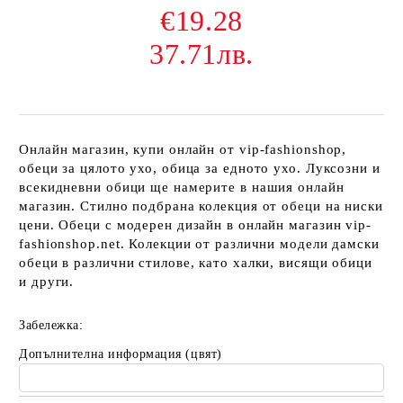
€19.28
37.71лв.
Онлайн магазин, купи онлайн от vip-fashionshop,
обеци за цялото ухо, обица за едното ухо. Луксозни и
всекидневни обици ще намерите в нашия онлайн
магазин. Стилно подбрана колекция от обеци на ниски
цени. Обеци с модерен дизайн в онлайн магазин vip-
fashionshop.net. Колекции от различни модели дамски
обеци в различни стилове, като халки, висящи обици
и други.
Забележка:
Допълнителна информация (цвят)