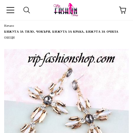
Начало
БИЖУТА ЗА ТЯЛО, ЧОКЪРИ, БИЖУТА ЗА КРАКА, БИЖУТА ЗА ОЧИЛА
ОБЕЦИ