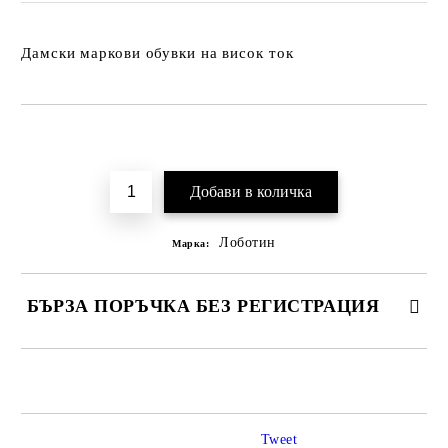
Дамски маркови обувки на висок ток
Добави в желани
Лоботин
Марка:
БЪРЗА ПОРЪЧКА БЕЗ РЕГИСТРАЦИЯ
САМО ПОПЪЛНЕТЕ 2 ПОЛЕТА
Tweet