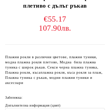
плетиво с дълъг ръкав
€55.17
107.90лв.
Плажни рокли в различни цветове, плажни туники,
модна плажна рокля плетово, Модна бяла плажна
туника с широк ръкав. Секси черна плажна туника,
Плажна рокля, късаплажна рокля, къса рокля за плаж,
Плажна туника с ръкав, модни плажни туники и
аксесоари
Забележка:
Допълнителна информация (цвят)