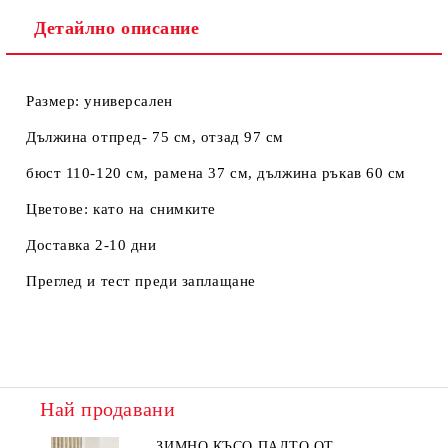
Детайлно описание
Размер: универсален
Дължина отпред- 75 см, отзад 97 см
бюст 110-120 см, рамена 37 см, дължина ръкав 60 см
Цветове: като на снимките
Доставка 2-10 дни
Преглед и тест преди заплащане
Най продавани
ЗИМНО КЪСО ПАЛТО ОТ