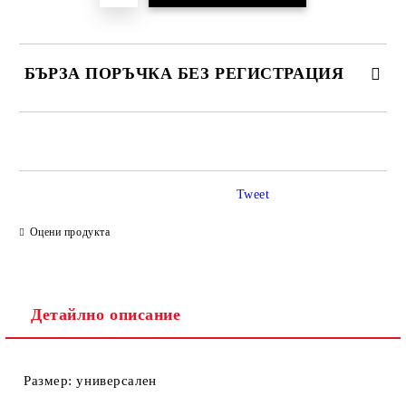
БЪРЗА ПОРЪЧКА БЕЗ РЕГИСТРАЦИЯ
САМО ПОПЪЛНЕТЕ 2 ПОЛЕТА
Tweet
Ние ще се свържем с вас в рамките на работния ден.
Оцени продукта
Детайлно описание
Размер: универсален