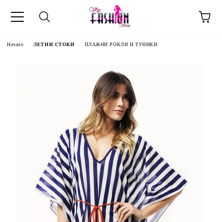
Начало
ЛЕТНИ СТОКИ
ПЛАЖНИ РОКЛИ И ТУНИКИ