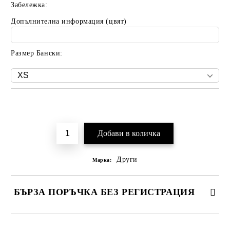
Забележка:
Допълнителна информация (цвят)
Размер Бански:
Добави в желани
Други
Марка:
БЪРЗА ПОРЪЧКА БЕЗ РЕГИСТРАЦИЯ
САМО ПОПЪЛНЕТЕ 2 ПОЛЕТА