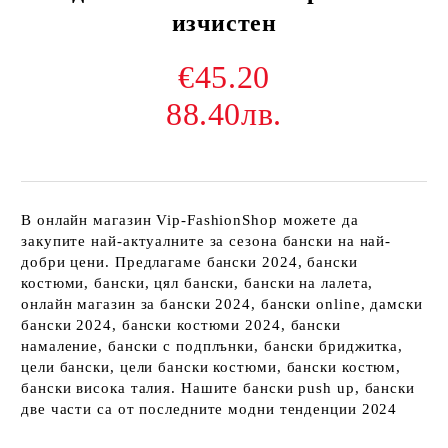
изчистен
€45.20
88.40лв.
В онлайн магазин Vip-FashionShop можете да
закупите най-актуалните за сезона бански на най-
добри цени. Предлагаме бански 2024, бански
костюми, бански, цял бански, бански на лалета,
онлайн магазин за бански 2024, бански online, дамски
бански 2024, бански костюми 2024, бански
намаление, бански с подплънки, бански бриджитка,
цели бански, цели бански костюми, бански костюм,
бански висока талия. Нашите бански push up, бански
две части са от последните модни тенденции 2024