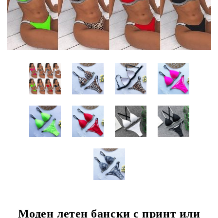
Моден летен бански с принт или