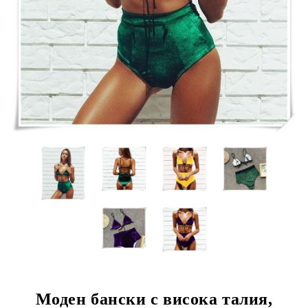
Моден бански с висока талия,