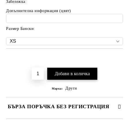
Забележка:
Допълнителна информация (цвят)
Размер Бански:
Добави в желани
Други
Марка:
БЪРЗА ПОРЪЧКА БЕЗ РЕГИСТРАЦИЯ
САМО ПОПЪЛНЕТЕ 2 ПОЛЕТА