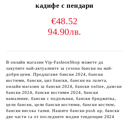
кадифе с пендари
€48.52
94.90лв.
В онлайн магазин Vip-FashionShop можете да
закупите най-актуалните за сезона бански на най-
добри цени. Предлагаме бански 2024, бански
костюми, бански, цял бански, бански на лалета,
онлайн магазин за бански 2024, бански online, дамски
бански 2024, бански костюми 2024, бански
намаление, бански с подплънки, бански бриджитка,
цели бански, цели бански костюми, бански костюм,
бански висока талия. Нашите бански push up, бански
две части са от последните модни тенденции 2024