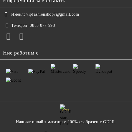
Информация за контакти:
Имейл:
vipfashionshop7@gmail.com
Телефон:
0885 077 998
Ние работим с
GDPR
Нашият онлайн магазин е 100% съобразен с GDPR.