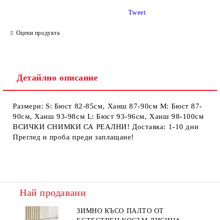
Tweet
Ние ще се свържем с вас в рамките на работния ден.
Оцени продукта
Детайлно описание
Размери: S: Бюст 82-85см, Ханш 87-90см М: Бюст 87-
90см, Ханш 93-98см L: Бюст 93-96см, Ханш 98-100см
ВСИЧКИ СНИМКИ СА РЕАЛНИ! Доставка: 1-10 дни
Преглед и проба преди заплащане!
Най продавани
ЗИМНО КЪСО ПАЛТО ОТ