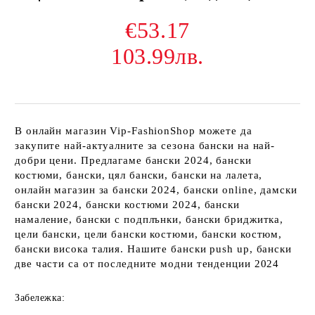
€53.17
103.99лв.
В онлайн магазин Vip-FashionShop можете да
закупите най-актуалните за сезона бански на най-
добри цени. Предлагаме бански 2024, бански
костюми, бански, цял бански, бански на лалета,
онлайн магазин за бански 2024, бански online, дамски
бански 2024, бански костюми 2024, бански
намаление, бански с подплънки, бански бриджитка,
цели бански, цели бански костюми, бански костюм,
бански висока талия. Нашите бански push up, бански
две части са от последните модни тенденции 2024
Забележка: