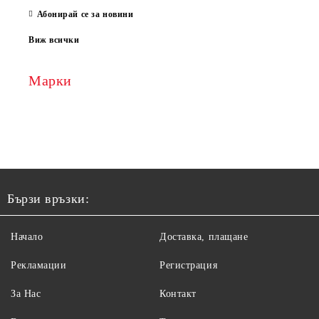
Абонирай се за новини
Виж всички
Марки
Бързи връзки:
Начало
Доставка, плащане
Рекламации
Регистрация
За Нас
Контакт