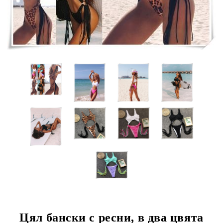
Цял бански с ресни, в два цвята