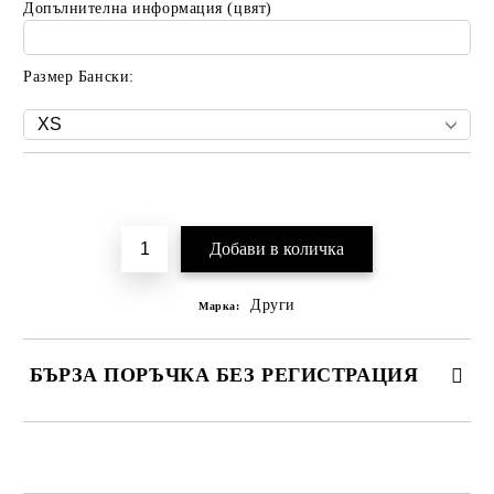
Допълнителна информация (цвят)
Размер Бански:
Добави в желани
Други
Марка:
БЪРЗА ПОРЪЧКА БЕЗ РЕГИСТРАЦИЯ
САМО ПОПЪЛНЕТЕ 2 ПОЛЕТА